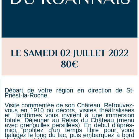
LE SAMEDI 02 JUILLET 2022
80€
Départ de votre région en direction de St-
Priest-la-Roche.
Visite commentée de son Château. Retrouvez-
vous en 1910 où décors, visites théâtralisées
et…fantômes vous invitent à une immersion
totale. Déjeuner au Relais du Château (menu
avec grenouilles persillées). En début d’après-
midi, profitez d’un temps libre pour vous
baladez le long du lac, puis embarquez à bord