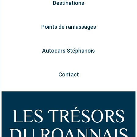
Destinations
Points de ramassages
Autocars Stéphanois
Contact
LES TRÉSORS
DU ROANNAIS