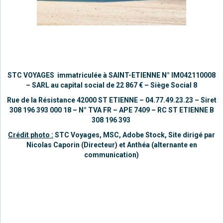
STC VOYAGES immatriculée à SAINT-ETIENNE
N° IM042110008
–
SARL au capital social de 22 867 €
– Siège Social 8
Rue de la Résistance 42000 ST ETIENNE – 04.77.49.23.23 –
Siret
308 196 393 000 18 – N° TVA FR – APE 7409 – RC ST ETIENNE B
308 196 393
Crédit photo :
STC Voyages, MSC, Adobe Stock,
Site dirigé par
Nicolas Caporin (Directeur) et Anthéa (alternante en
communication)