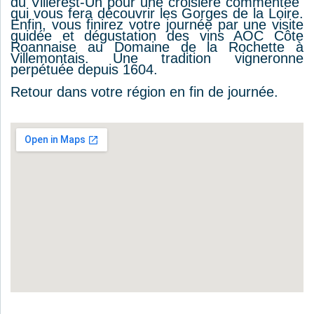
du Villerest-Un pour une croisière commentée
qui vous fera découvrir les Gorges de la Loire.
Enfin, vous finirez votre journée par une visite
guidée et dégustation des vins AOC Côte
Roannaise au Domaine de la Rochette à
Villemontais. Une tradition vigneronne
perpétuée depuis 1604.
Retour dans votre région en fin de journée.