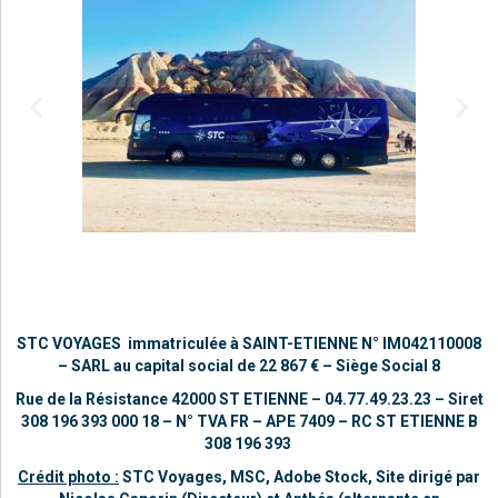
STC VOYAGES immatriculée à SAINT-ETIENNE
N° IM042110008
–
SARL au capital social de 22 867 €
– Siège Social 8
Rue de la Résistance 42000 ST ETIENNE – 04.77.49.23.23 –
Siret
308 196 393 000 18 – N° TVA FR – APE 7409 – RC ST ETIENNE B
308 196 393
Crédit photo :
STC Voyages, MSC, Adobe Stock,
Site dirigé par