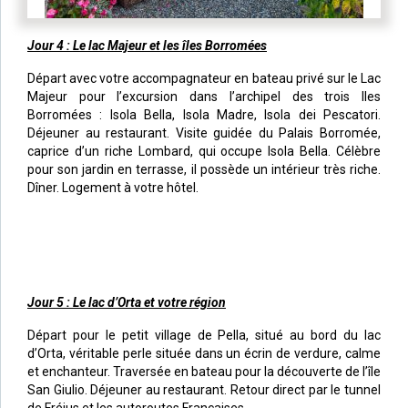
Jour 4 : Le lac Majeur et les îles Borromées
Départ avec votre accompagnateur en bateau privé sur le Lac
Majeur pour l’excursion dans l’archipel des trois Iles
Borromées : Isola Bella, Isola Madre, Isola dei Pescatori.
Déjeuner au restaurant. Visite guidée du Palais Borromée,
caprice d’un riche Lombard, qui occupe Isola Bella. Célèbre
pour son jardin en terrasse, il possède un intérieur très riche.
Dîner. Logement à votre hôtel.
Jour 5 : Le lac d’Orta et votre région
Départ pour le petit village de Pella, situé au bord du lac
d’Orta, véritable perle située dans un écrin de verdure, calme
et enchanteur. Traversée en bateau pour la découverte de l’île
San Giulio. Déjeuner au restaurant. Retour direct par le tunnel
de Fréjus et les autoroutes Françaises.