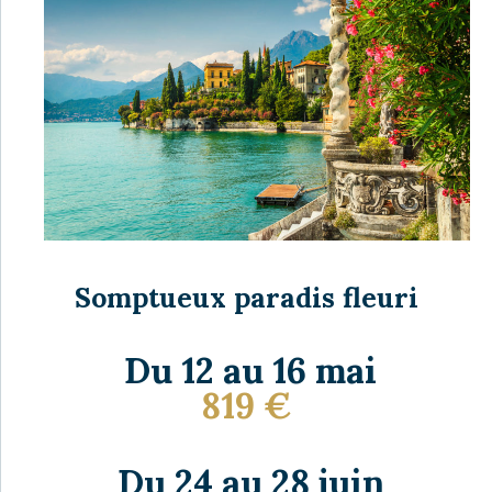
Somptueux paradis fleuri
Du 12 au 16 mai
819
€
Du 24 au 28 juin