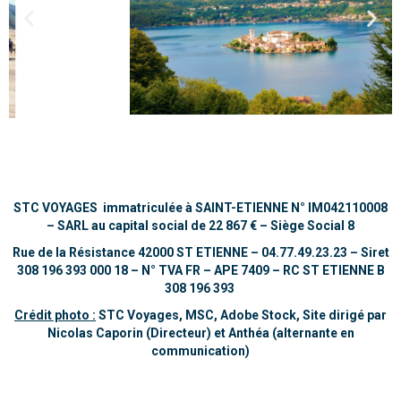
STC VOYAGES immatriculée à SAINT-ETIENNE
N° IM042110008
–
SARL au capital social de 22 867 €
– Siège Social 8
Rue de la Résistance 42000 ST ETIENNE – 04.77.49.23.23 –
Siret
308 196 393 000 18 – N° TVA FR – APE 7409 – RC ST ETIENNE B
308 196 393
Crédit photo :
STC Voyages, MSC, Adobe Stock,
Site dirigé par
Nicolas Caporin (Directeur) et Anthéa (alternante en
communication)