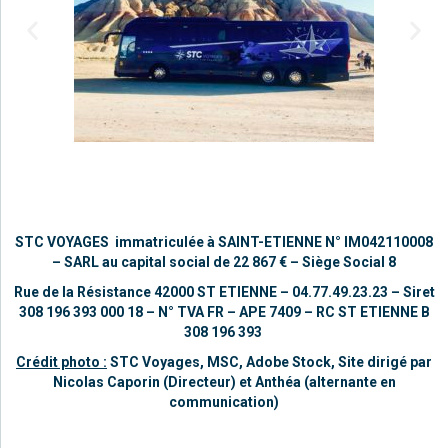
STC VOYAGES immatriculée à SAINT-ETIENNE
N° IM042110008
–
SARL au capital social de 22 867 €
– Siège Social 8
Rue de la Résistance 42000 ST ETIENNE – 04.77.49.23.23 –
Siret
308 196 393 000 18 – N° TVA FR – APE 7409 – RC ST ETIENNE B
308 196 393
Crédit photo :
STC Voyages, MSC, Adobe Stock,
Site dirigé par
Nicolas Caporin (Directeur) et Anthéa (alternante en
communication)