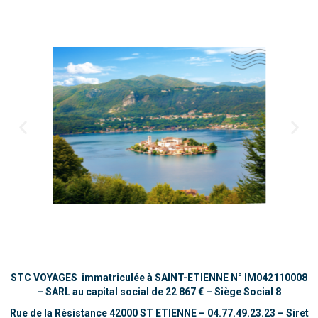
STC VOYAGES immatriculée à SAINT-ETIENNE
N° IM042110008
–
SARL au capital social de 22 867 €
– Siège Social 8
Rue de la Résistance 42000 ST ETIENNE – 04.77.49.23.23 –
Siret