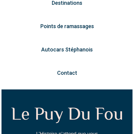
Destinations
Points de ramassages
Autocars Stéphanois
Contact
Le Puy Du Fou
L’Histoire n’attend que vous