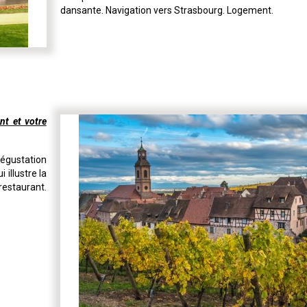
dansante. Navigation vers Strasbourg. Logement.
nt et votre
Dégustation
 illustre la
restaurant.