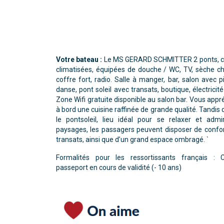
Votre bateau :
Le MS GERARD SCHMITTER 2 ponts, c
climatisées, équipées de douche / WC, TV, sèche c
coffre fort, radio. Salle à manger, bar, salon avec p
danse, pont soleil avec transats, boutique, électricité
Zone Wifi gratuite disponible au salon bar. Vous appr
à bord une cuisine raffinée de grande qualité. Tandis 
le pontsoleil, lieu idéal pour se relaxer et admi
paysages, les passagers peuvent disposer de confo
transats, ainsi que d’un grand espace ombragé. `
Formalités pour les ressortissants français : 
passeport en cours de validité (- 10 ans)