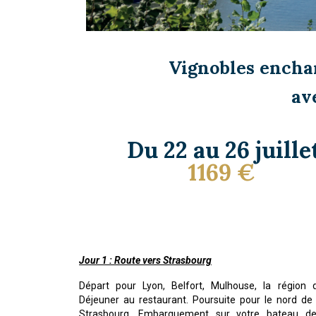
Vignobles enchan
av
Du 22 au 26 juille
1169
€
Jour 1 : Route vers Strasbourg
Départ pour Lyon, Belfort, Mulhouse, la région 
Déjeuner au restaurant. Poursuite pour le nord de 
Strasbourg. Embarquement sur votre bateau de 