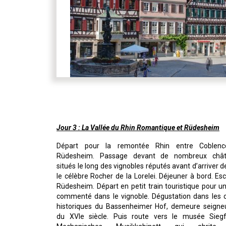
Jour 3 : La Vallée du Rhin Romantique et Rüdesheim
Départ pour la remontée Rhin entre Coblen
Rüdesheim. Passage devant de nombreux châ
situés le long des vignobles réputés avant d’arriver 
le célèbre Rocher de la Lorelei. Déjeuner à bord. Es
Rüdesheim. Départ en petit train touristique pour un
commenté dans le vignoble. Dégustation dans les 
historiques du Bassenheimer Hof, demeure seigneu
du XVIe siècle. Puis route vers le musée Siegf