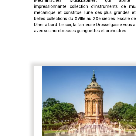
Mechanisches Musikkabinett qui abrite
impressionnante collection d’instruments de mu
mécanique et constitue l’une des plus grandes et
belles collections du XVIIIe au XXe siècles. Escale de
Dîner à bord. Le soir, la fameuse Drosselgasse vous 
avec ses nombreuses guinguettes et orchestres.