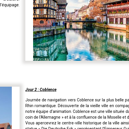
’équipage.
Jour 2 : Coblence
Journée de navigation vers Coblence sur la plus belle pa
Rhin romantique. Découverte de la vieille ville en compa
notre équipe d’animation. Coblence est une ville située d
coin de l’Allemagne » et à la confluence de la Moselle et 
Vous apercevrez le centre-ville historique de la ville ains
statue « Die Deutsche Eck » représentant l’Empereur Gu