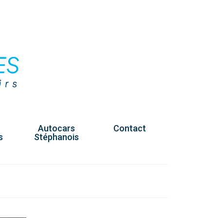
Autocars
Contact
s
Stéphanois