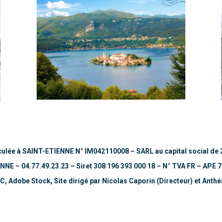
ulée à SAINT-ETIENNE
N° IM042110008 –
SARL au capital social de 
ENNE – 04.77.49.23.23 –
Siret 308 196 393 000 18 – N° TVA FR – APE 
C, Adobe Stock,
Site dirigé par Nicolas Caporin (Directeur) et Ant