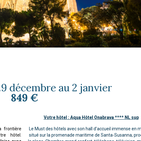
29 décembre au 2 janvier
849 €
Votre hôtel : Aqua Hôtel
Onabrava **** NL sup
 frontière
Le Must des hôtels avec son hall d’accueil immense en 
re hôtel.
situé sur la promenade maritime de Santa-Susanna, pro