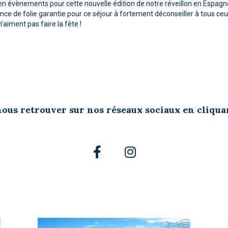
en évènements pour cette nouvelle édition de notre réveillon en Espagn
nce de folie garantie pour ce séjour à fortement déconseiller à tous ceu
n’aiment pas faire la fête !
ous retrouver sur nos réseaux sociaux en cliqua