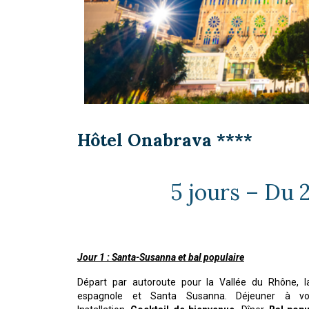
Hôtel Onabrava ****
5 jours – Du 
Jour 1 : Santa-Susanna et bal populaire
Départ par autoroute pour la Vallée du Rhône, la
espagnole et Santa Susanna. Déjeuner à vot