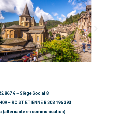
22 867 €
– Siège Social 8
7409 – RC ST ETIENNE B 308 196 393
héa (alternante en communication)