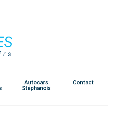
Autocars
Contact
s
Stéphanois